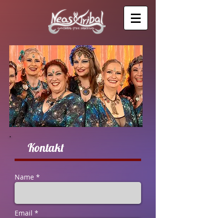
Kontakt
Name *
Email *