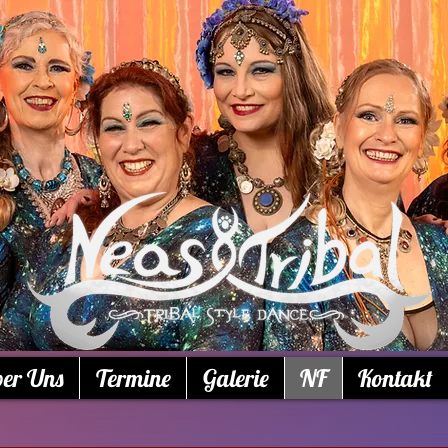
er Uns
Termine
Galerie
NF
Kontakt