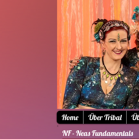
Home
Über Tribal
Üb
NF - Neas Fundamentals