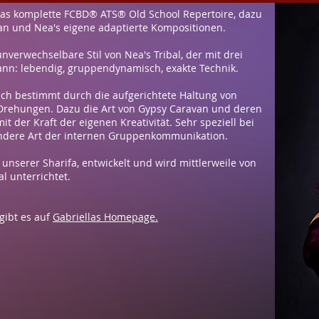
 das komplette FCBD® ATS® Old School Repertoire, dazu
an und Nea's eigene adaptierte Kompositionen.
unverwechselbare Stil von Nea's Tribal, der mit drei
ann: lebendig, gruppendynamisch, exakte Technik.
lich bestimmt durch die aufgerichtete Haltung von
rehungen. Dazu die Art von Gypsy Caravan und deren
 der Kraft der eigenen Kreativität. Sehr speziell bei
sondere Art der internen Gruppenkommunikation.
unserer Sharifa, entwickelt und wird mittlerweile von
l unterrichtet.
gibt es auf
Gabriellas Homepage.