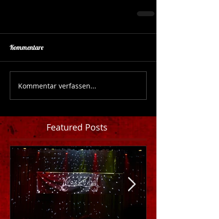
Kommentare
Kommentar verfassen...
Featured Posts