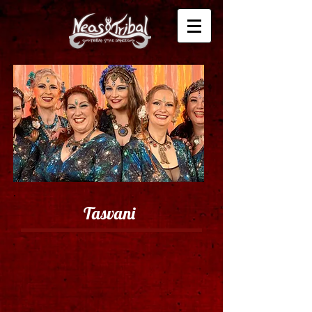
Tasvani