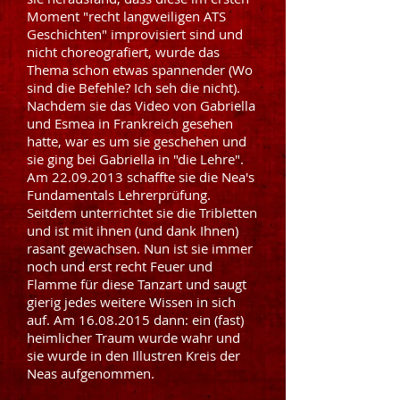
Moment "recht langweiligen ATS
Geschichten" improvisiert sind und
nicht choreografiert, wurde das
Thema schon etwas spannender (Wo
sind die Befehle? Ich seh die nicht).
Nachdem sie das Video von Gabriella
und Esmea in Frankreich gesehen
hatte, war es um sie geschehen und
sie ging bei Gabriella in "die Lehre".
Am
22.09.2013
schaffte sie die Nea's
Fundamentals Lehrerprüfung.
Seitdem unterrichtet sie die Tribletten
und ist mit ihnen (und dank Ihnen)
rasant gewachsen. Nun ist sie immer
noch und erst recht Feuer und
Flamme für diese Tanzart und saugt
gierig jedes weitere Wissen in sich
auf. Am
16.08.2015
dann: ein (fast)
heimlicher Traum wurde wahr und
sie wurde in den Illustren Kreis der
Neas aufgenommen.